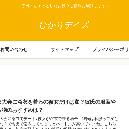
毎日のちょっとしたお役立ち情報お届けします♪
ひかりデイズ
お問い合わせ
サイトマップ
プライバシーポリ
火大会に浴衣を着るの彼女だけは変？彼氏の服装や
ち物のおすすめは？
大会に浴衣でデート♪彼女が浴衣で来る場合、彼氏は私服って変な
な？でも男で浴衣ってちょっとハードルが高いですよね。こちら
事では、彼女が浴衣のときの彼氏の服装や持ち物についてまとめ