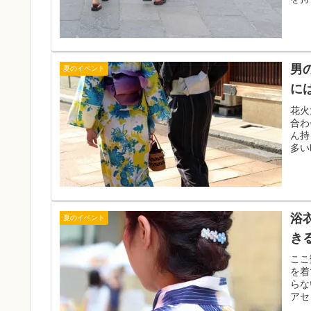
男
夏のイベント
に
花火
合わ
ん持
多い
まと
浴
夏のイベント
き
ここ
を着
らな
アセ
代向