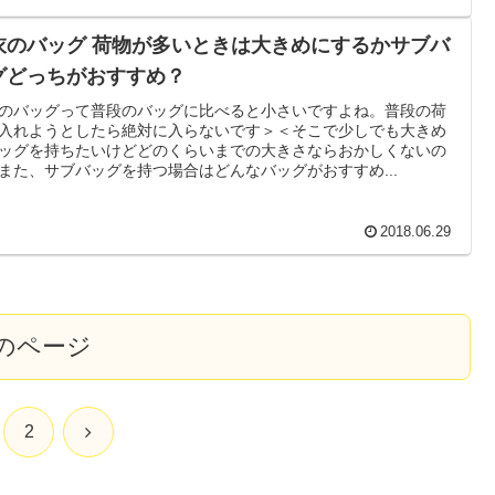
衣のバッグ 荷物が多いときは大きめにするかサブバ
グどっちがおすすめ？
のバッグって普段のバッグに比べると小さいですよね。普段の荷
入れようとしたら絶対に入らないです＞＜そこで少しでも大きめ
ッグを持ちたいけどどのくらいまでの大きさならおかしくないの
また、サブバッグを持つ場合はどんなバッグがおすすめ...
2018.06.29
のページ
次
2
へ