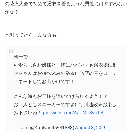
の花火大会で初めて浴衣を着るような男性にはすすめない
かな？
と思ってたらこんな方も！
朝一で
可愛らしさお嬢様と一緒にパパママも浴衣姿に❣️
ママさんはお持ち込みの浴衣に当店の帯をコーデ
ィネートしてお出かけです！
どんな時もお子様を追いかけられるよう！？
お二人ともスニーカーですよ(^^) 川越散策お楽し
み下さいね！
pic.twitter.com/AgFMT3yRL8
— kan (@KanKan45531888)
August 3, 2019