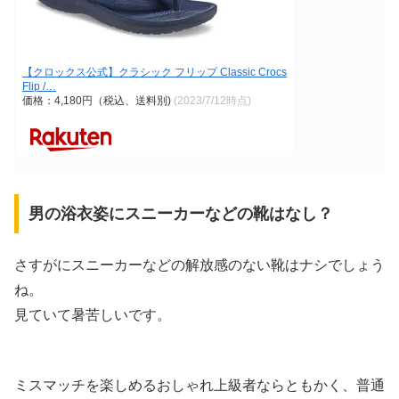
【クロックス公式】クラシック フリップ Classic Crocs
Flip /…
価格：4,180円（税込、送料別)
(2023/7/12時点)
男の浴衣姿にスニーカーなどの靴はなし？
さすがにスニーカーなどの解放感のない靴はナシでしょう
ね。
見ていて暑苦しいです。
ミスマッチを楽しめるおしゃれ上級者ならともかく、普通