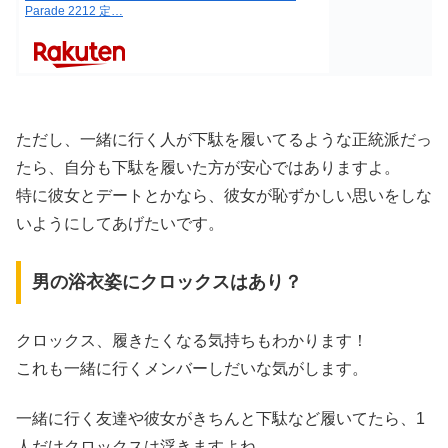
Parade 2212 定…
ただし、一緒に行く人が下駄を履いてるような正統派だっ
たら、自分も下駄を履いた方が安心ではありますよ。
特に彼女とデートとかなら、彼女が恥ずかしい思いをしな
いようにしてあげたいです。
男の浴衣姿にクロックスはあり？
クロックス、履きたくなる気持ちもわかります！
これも一緒に行くメンバーしだいな気がします。
一緒に行く友達や彼女がきちんと下駄など履いてたら、1
人だけクロックスは浮きますよね。