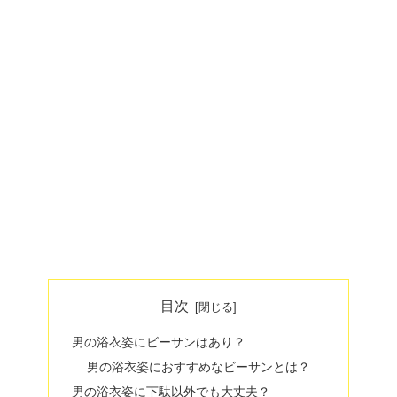
目次
男の浴衣姿にビーサンはあり？
男の浴衣姿におすすめなビーサンとは？
男の浴衣姿に下駄以外でも大丈夫？