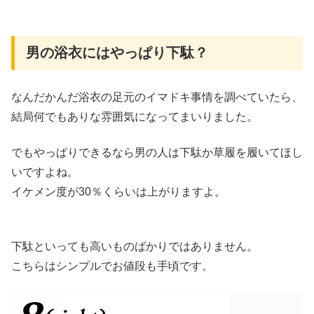
男の浴衣にはやっぱり下駄？
なんだかんだ浴衣の足元のイマドキ事情を調べていたら、
結局何でもありな雰囲気になってまいりました。
でもやっぱりできるなら男の人は下駄か草履を履いてほし
いですよね。
イケメン度が30％くらいは上がりますよ。
下駄といっても高いものばかりではありません。
こちらはシンプルでお値段も手頃です。