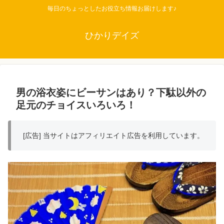
毎日のちょっとしたお役立ち情報お届けします♪
ひかりデイズ
男の浴衣姿にビーサンはあり？下駄以外の
足元のチョイスいろいろ！
[広告] 当サイトはアフィリエイト広告を利用しています。