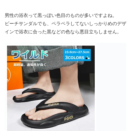
男性の浴衣って黒っぽい色目のものが多いですよね。
ビーチサンダルでも、ペラペラしてないしっかりめのデザ
インで浴衣に合った黒などの色なら悪目立ちしません。