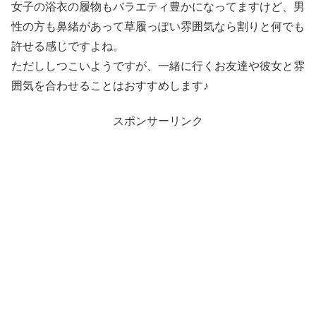
女子の浴衣の履物もバラエティ豊かになってますけど、男
性の方も鼻緒があって草履っぽい雰囲気なら割りと何でも
許せる感じですよね。
ただししつこいようですが、一緒に行くお友達や彼女と雰
囲気を合わせることはおすすめします♪
スポンサーリンク