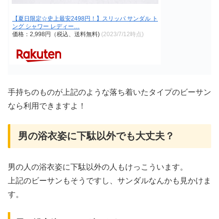
【夏日限定☆史上最安2498円！】スリッパ サンダル ト
ング シャワー レディー…
価格：2,998円（税込、送料無料)
(2023/7/12時点)
手持ちのものが上記のような落ち着いたタイプのビーサン
なら利用できますよ！
男の浴衣姿に下駄以外でも大丈夫？
男の人の浴衣姿に下駄以外の人もけっこういます。
上記のビーサンもそうですし、サンダルなんかも見かけま
す。