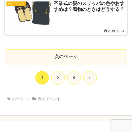
卒業式の親のスリッパの色やおす
春のイベント
すめは？着物のときはどうする？
2019.02.13
次のページ
次
1
2
4
へ
ホーム
春のイベント