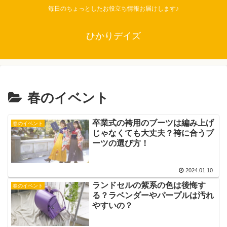
毎日のちょっとしたお役立ち情報お届けします♪
ひかりデイズ
春のイベント
卒業式の袴用のブーツは編み上げ
春のイベント
じゃなくても大丈夫？袴に合うブ
ーツの選び方！
2024.01.10
ランドセルの紫系の色は後悔す
春のイベント
る？ラベンダーやパープルは汚れ
やすいの？