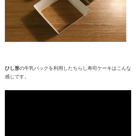
ひし形
の牛乳パックを利用したちらし寿司ケーキはこんな
感じです。