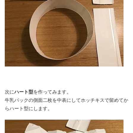
次に
ハート型
を作ってみます。
牛乳パックの側面二枚を中表にしてホッチキスで留めてか
らハート型にします。