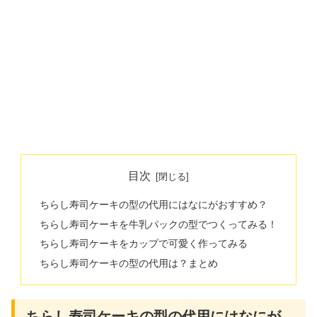
目次
ちらし寿司ケーキの型の代用にはなにがおすすめ？
ちらし寿司ケーキを牛乳パックの型でつくってみる！
ちらし寿司ケーキをカップで可愛く作ってみる
ちらし寿司ケーキの型の代用は？まとめ
ちらし寿司ケーキの型の代用にはなにが