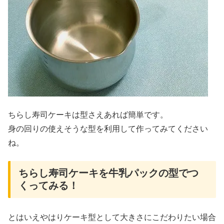
ちらし寿司ケーキは型さえあれば簡単です。
身の回りの使えそうな型を利用して作ってみてください
ね。
ちらし寿司ケーキを牛乳パックの型でつ
くってみる！
とはいえやはりケーキ型として大きさにこだわりたい場合