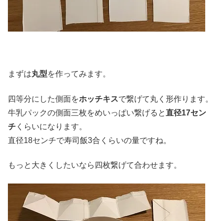
まずは
丸型
を作ってみます。
四等分にした側面を
ホッチキス
で繋げて丸く形作ります。
牛乳パックの側面三枚をめいっぱい繋げると
直径17セン
チ
くらいになります。
直径18センチで寿司飯3合くらいの量ですね。
もっと大きくしたいなら四枚繋げて合わせます。