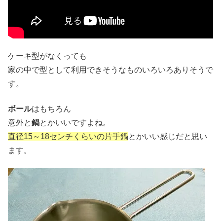
ケーキ型がなくっても
家の中で型として利用できそうなものいろいろありそうで
す。
ボール
はもちろん
意外と
鍋
とかいいですよね。
直径15～18センチくらいの片手鍋
とかいい感じだと思い
ます。