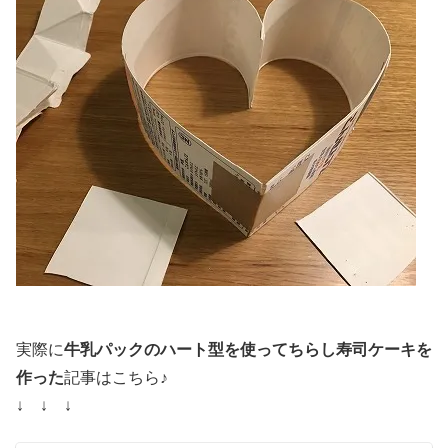
実際に
牛乳パックのハート型を使ってちらし寿司ケーキを
作った
記事はこちら♪
↓ ↓ ↓