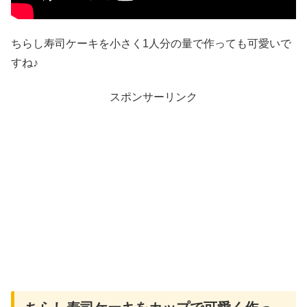
ちらし寿司ケーキを小さく1人分の量で作っても可愛いで
すね♪
スポンサーリンク