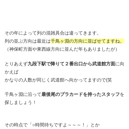
その年によって列の混雑具合は違ってきます。
列の並ぶ方向は最近は
千鳥ヶ淵の方向に並ばせてますね。
（神保町方面や東西線方向に並んだ年もありましたが）
とりあえず
九段下駅で降りて２番出口から武道館方面
に向
かえば
かなりの人数が同じく武道館へ向かってますので(笑
千鳥ヶ淵に沿って
最後尾のプラカードを持ったスタッフ
を
探しましょう！
その時点で「○時間待ちですよ～～～！」とか