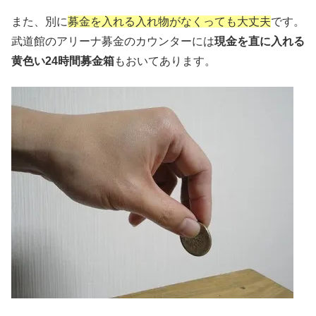
また、別に
募金を入れる入れ物がなくっても大丈夫
です。
武道館のアリーナ募金のカウンターには
現金を直に入れる
黄色い24時間募金箱
もおいてあります。