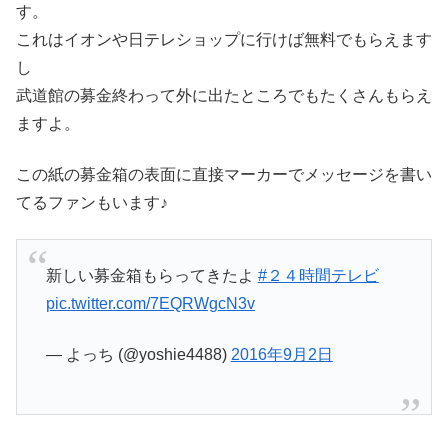
す。
これはイオンや日テレショップに行けば無料でもらえます
し
武道館の募金終わって外に出たところでもたくさんもらえ
ますよ。
この紙の募金箱の表面に直接マーカーでメッセージを書い
てるファンもいます♪
新しい募金箱もらってきたよ
#２４時間テレビ
pic.twitter.com/7EQRWgcN3v
— よっち (@yoshie4488)
2016年9月2日