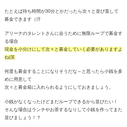
たとえば待ち時間が30分とかだったら次々と並び直して
募金できます（汗
アリーナのタレントさんに会うために無限ループで募金す
る場合
現金を小分けにして次々と募金していく必要がありますよ
ね(笑
何度も募金することになりそうだな～と思ったら小銭を多
めに用意して
次々と募金箱に入れられるようにしておきましょう。
小銭がなくなったけどまだループできるから並びたい！
そんな場合はランチやお茶するなりして小銭を作ってまた
並びましょう！？