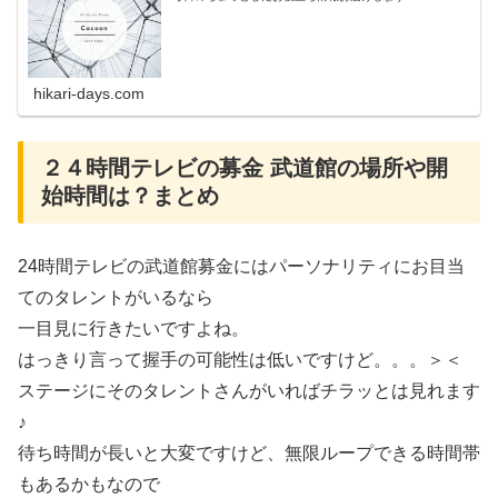
hikari-days.com
２４時間テレビの募金 武道館の場所や開
始時間は？まとめ
24時間テレビの武道館募金にはパーソナリティにお目当
てのタレントがいるなら
一目見に行きたいですよね。
はっきり言って握手の可能性は低いですけど。。。＞＜
ステージにそのタレントさんがいればチラッとは見れます
♪
待ち時間が長いと大変ですけど、無限ループできる時間帯
もあるかもなので