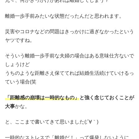
元々、何かきっかけがあれば離婚してしまう？
離婚一歩手前みたいな状態だったんだと思われます。
災害やコロナなどの問題はきっかけに過ぎなかったという
ヤツですね。
そういう離婚一歩手前な夫婦の場合はある意味仕方ないで
しょうけど
うちのような距離さえ保ててれば結婚生活続けていけるっ
ていう場合(笑
「距離感の崩壊は一時的なもの」
と強く念じておくことが
大事
かな。
と、ここまで書いてきて思いました(;´∀｀)
一時的なストレスで「離婚だ！」って爆発しないように