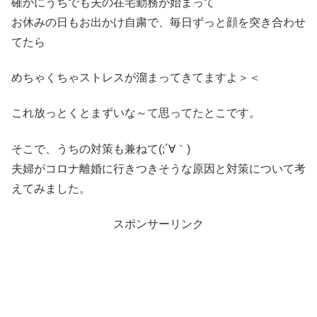
確かにうちでも夫の在宅勤務が始まって
お休みの日もお出かけ自粛で、毎日ずっと顔を突き合わせ
てたら
めちゃくちゃストレスが溜まってきてますよ＞＜
これ放っとくとまずいな～て思ってたとこです。
そこで、うちの対策も兼ねて(;´∀｀)
夫婦がコロナ離婚に行きつきそうな原因と対策について考
えてみました。
スポンサーリンク