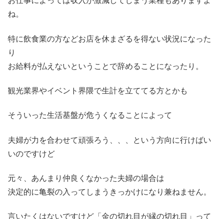
お仕事によっては収入が激減してしまう業種もありますよ
ね。
特に飲食業の方などお店を休まざるを得ない状況になった
り
お給料が払えないということで辞めることになったり。
観光業界やイベント界隈で生計を立ててる方とかも
そういった生活基盤が危うくなることによって
夫婦が力を合わせて頑張ろう、、、という方向に行けばい
いのですけど
元々、あんまり仲良くなかった夫婦の場合は
決定的に亀裂の入ってしまうきっかけになり兼ねません。
言いたくはないですけど「金の切れ目が縁の切れ目」って