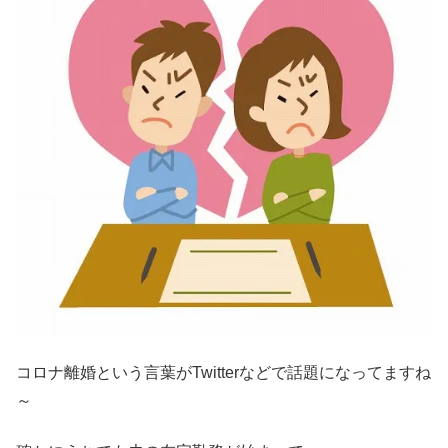
コロナ離婚という言葉がTwitterなどで話題になってますね
～