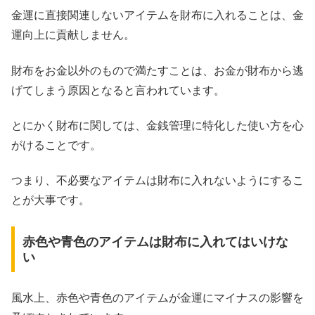
金運に直接関連しないアイテムを財布に入れることは、金
運向上に貢献しません。
財布をお金以外のもので満たすことは、お金が財布から逃
げてしまう原因となると言われています。
とにかく財布に関しては、金銭管理に特化した使い方を心
がけることです。
つまり、不必要なアイテムは財布に入れないようにするこ
とが大事です。
赤色や青色のアイテムは財布に入れてはいけな
い
風水上、赤色や青色のアイテムが金運にマイナスの影響を