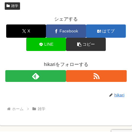
雑学
シェアする
X
Facebook
はてブ
LINE
コピー
hikariをフォローする
hikari
ホーム
雑学