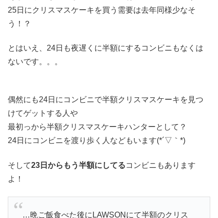
25日にクリスマスケーキを買う需要は去年同様少なそ
う！？
とはいえ、24日も夜遅くに半額にするコンビニもなくは
ないです。。。
偶然にも24日にコンビニで半額クリスマスケーキを見つ
けてゲットする人や
最初っから半額クリスマスケーキハンターとして？
24日にコンビニを渡り歩く人などもいます(*´▽｀*)
そして
23日からもう半額にしてる
コンビニもあります
よ！
…晩ご飯食べた後にLAWSONにて半額のクリス