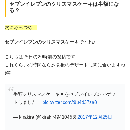
セブンイレブンのクリスマスケーキは半額にな
る？
次にみっつめ！
セブンイレブンのクリスマスケーキ
ですね♪
こちらは25日の20時前の投稿です。
これくらいの時間なら夕食後のデザートに間に合いますね
(笑
半額クリスマスケーキ🎂をセブンイレブンでゲッ
トしました！
pic.twitter.com/t9u4d37za8
— kirakira (@kirakir49410453)
2017年12月25日