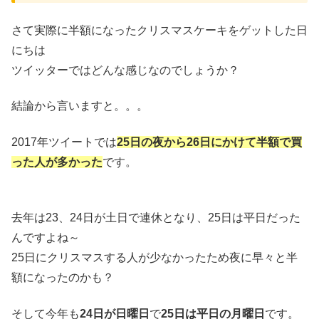
さて実際に半額になったクリスマスケーキをゲットした日
にちは
ツイッターではどんな感じなのでしょうか？
結論から言いますと。。。
2017年ツイートでは
25日の夜から26日にかけて半額で買
った人が多かった
です。
去年は23、24日が土日で連休となり、25日は平日だった
んですよね～
25日にクリスマスする人が少なかったため夜に早々と半
額になったのかも？
そして今年も
24日が日曜日
で
25日は平日の月曜日
です。