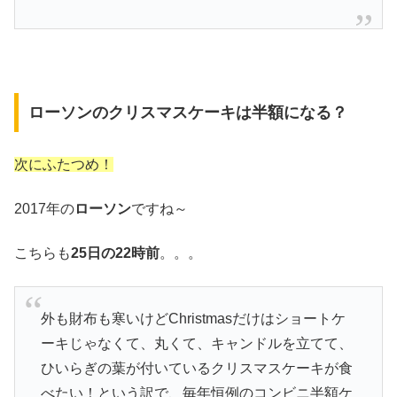
ローソンのクリスマスケーキは半額になる？
次にふたつめ！
2017年の
ローソン
ですね～
こちらも
25日の22時前
。。。
外も財布も寒いけどChristmasだけはショートケ
ーキじゃなくて、丸くて、キャンドルを立てて、
ひいらぎの葉が付いているクリスマスケーキが食
べたい！という訳で、毎年恒例のコンビニ半額ケ