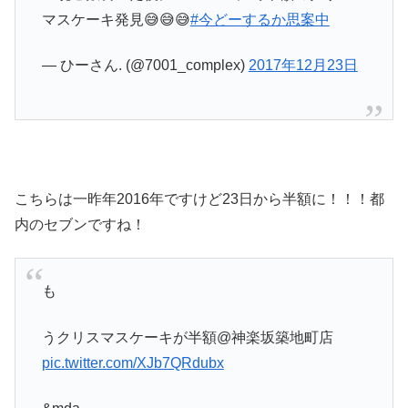
マスケーキ発見😅😅😅
#今どーするか思案中
— ひーさん. (@7001_complex)
2017年12月23日
こちらは一昨年2016年ですけど23日から半額に！！！都
内のセブンですね！
も
うクリスマスケーキが半額@神楽坂築地町店
pic.twitter.com/XJb7QRdubx