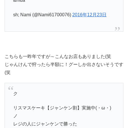
&mda
sh; Nami (@Nami61700076)
2016年12月23日
こちらも一昨年ですが～こんなお店もありました(笑
じゃんけんで狩ったら半額に！グーしか出さないそうです
(笑
ク
リスマスケーキ【ジャンケン割】実施中(・ω・)
ノ
レジの人にジャンケンで勝った