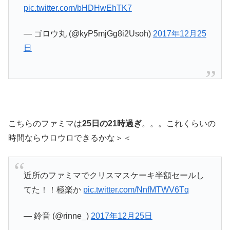
pic.twitter.com/bHDHwEhTK7
— ゴロウ丸 (@kyP5mjGg8i2Usoh)
2017年12月25
日
こちらのファミマは
25日の21時過ぎ
。。。これくらいの
時間ならウロウロできるかな＞＜
近所のファミマでクリスマスケーキ半額セールし
てた！！極楽か
pic.twitter.com/NnfMTWV6Tq
— 鈴音 (@rinne_)
2017年12月25日