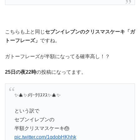
こちらも上と同じ
セブンイレブンのクリスマスケーキ「ガ
トーフレーズ」
ですね。
ガトーフレーズが半額になってる確率高し！？
25日の夜22時
の投稿になってます。
✨🎄✨ﾒﾘｰｸﾘｽﾏｽ✨🎄✨
という訳で
セブンイレブンの
半額クリスマスケーキ🎂
pic.twitter.com/1qdobHKhhk