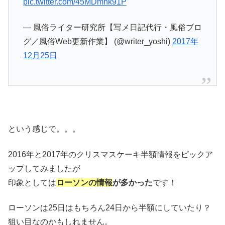
pic.twitter.com/45MDmhk91P
— 風俗ライター研究所【写メ日記代行・風俗ブロ
グ／風俗Web更新作業】 (@writer_yoshi)
2017年
12月25日
という感じで。。。
2016年と2017年のクリスマスケーキ半額情報をピックア
ップしてみましたが
印象としては
ローソンの情報
が多かった
です！
ローソンは25日はもちろん24日から半額にしていたり？
狙い目なのかもしれません。