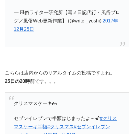
— 風俗ライター研究所【写メ日記代行・風俗ブロ
グ／風俗Web更新作業】 (@writer_yoshi)
2017年
12月25日
こちらは店内からのリアルタイムの投稿ですよね。
25日の20時前
です。。。
クリスマスケーキ🍰
セブンイレブンで半額はじまったよ～🌠
#クリス
マスケーキ半額
#クリスマス
#セブンイレブン