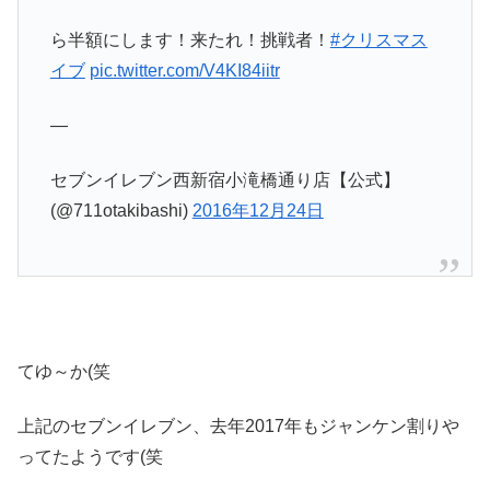
ら半額にします！来たれ！挑戦者！
#クリスマス
イブ
pic.twitter.com/V4KI84iitr
—
セブンイレブン西新宿小滝橋通り店【公式】
(@711otakibashi)
2016年12月24日
てゆ～か(笑
上記のセブンイレブン、去年2017年もジャンケン割りや
ってたようです(笑