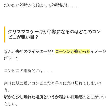
だいたい20時から始まって24時以降。。。
クリスマスケーキが半額になるのはどこのコン
ビニが狙い目？
なんか
去年のツイッターだと
ローソンが多かった
イメージ
(*´▽｀*)
コンビニの場所的には。。。
余りに駅に近いコンビニだと早々に売り切れてしまいそ
う。
駅から少し離れた場所というか程よい距離感
のとこがいい
らしい。