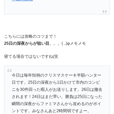
こちらには攻略のコツまで！
25日の深夜からが狙い目
。。。( ..)φメモメモ
寝てる場合ではないですね(笑
今日は毎年恒例のクリスマスケーキ半額ハンター
日です。25日の深夜から1日かけて市内のコンビ
ニを30件回った暇人がお送りします。26日は撤去
されます！24日はまだ早い。勝負は25日になった
瞬間の深夜からファミマさんから攻めるのがポイ
ントです。みなさんあと2時間弱ですよー。