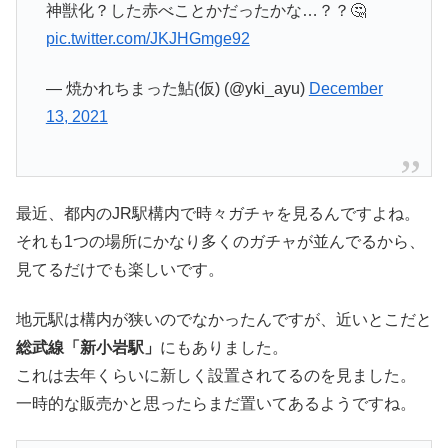
神獣化？した赤べことかだったかな…？？🤔
pic.twitter.com/JKJHGmge92
— 焼かれちまった鮎(仮) (@yki_ayu)
December
13, 2021
最近、都内のJR駅構内で時々ガチャを見るんですよね。
それも1つの場所にかなり多くのガチャが並んでるから、
見てるだけでも楽しいです。
地元駅は構内が狭いのでなかったんですが、近いとこだと
総武線「新小岩駅」
にもありました。
これは去年くらいに新しく設置されてるのを見ました。
一時的な販売かと思ったらまだ置いてあるようですね。