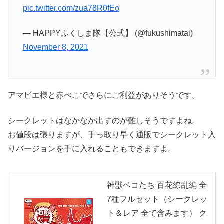
pic.twitter.com/zua78R0fEo
— HAPPYふくしま隊【公式】 (@fukushimatai)
November 8, 2021
アマビエ様と赤べこでさらにご利益がありそうです。
シークレットはなかなか出すのが難しそうですよね。
お値段は張りますが、手っ取り早く通販でシークレット入
りバージョンを手に入れることもできますよ。
神獣ベコたち 百花繚乱編 全
7種フルセット（シークレッ
ト＆レア 全て含みます） ク