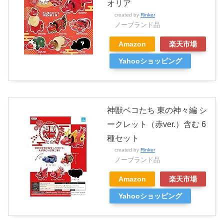
オリア
created by
Rinker
ノーブランド品
Amazon
楽天市場
Yahooショッピング
神獣ベコたち 東の神々編 シ
ークレット（赤ver.）含む 6
種セット
created by
Rinker
ノーブランド品
Amazon
楽天市場
Yahooショッピング