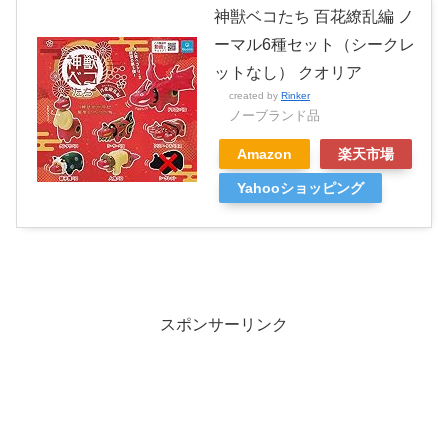
神獣ベコたち 百花繚乱編 ノ
ーマル6種セット（シークレ
ットなし） クオリア
created by
Rinker
ノーブランド品
Amazon
楽天市場
Yahooショッピング
スポンサーリンク