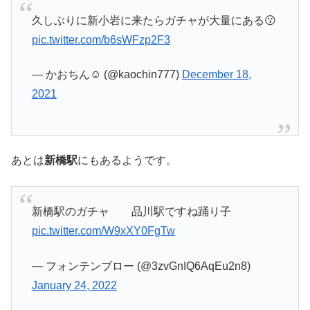
久しぶりに新小岩に来たらガチャが大量にある😗
pic.twitter.com/b6sWFzp2F3
— かおちん☺︎︎ (@kaochin777)
December 18,
2021
あとは
新橋駅
にもあるようです。
新橋駅のガチャ 品川駅ですね踊り子
pic.twitter.com/W9xXY0FgTw
— フォンテンブロー (@3zvGnIQ6AqEu2n8)
January 24, 2022