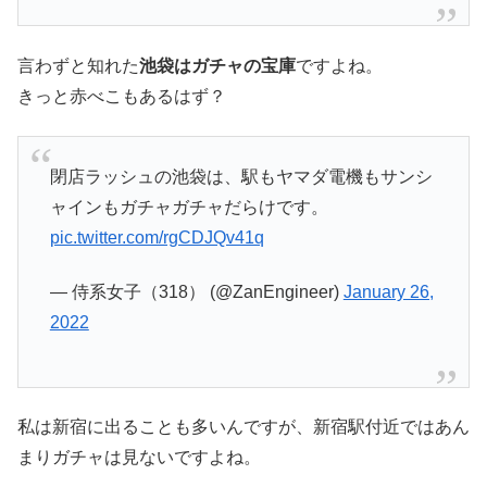
言わずと知れた
池袋はガチャの宝庫
ですよね。
きっと赤べこもあるはず？
閉店ラッシュの池袋は、駅もヤマダ電機もサンシ
ャインもガチャガチャだらけです。
pic.twitter.com/rgCDJQv41q
— 侍系女子（318） (@ZanEngineer)
January 26,
2022
私は新宿に出ることも多いんですが、新宿駅付近ではあん
まりガチャは見ないですよね。