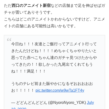
ただ
西口のアニメイト新宿
などの店舗まで足を伸ばせばガ
チャが置いてありそうです。
こちらはどこのアニメイトかわからないですけど、アニメ
イトの店舗にある可能性は高いかもです。
今日ね！！！友達とご飯行ってアニメイト行って
きたんだけどね！！！！めちゃくちゃやりたいと
思ってた赤べこちゃん達のガチャ見つけたからや
ってきたの！！欲しかった九尾出てくれてもう
ね！！！満足！！！
うちのテレビ前また賑やかになるぞおおおおお
お！！！！！
pic.twitter.com/w9wTa1FT4y
— どどんどんどどん (@NyoroNyoro_YDK)
July