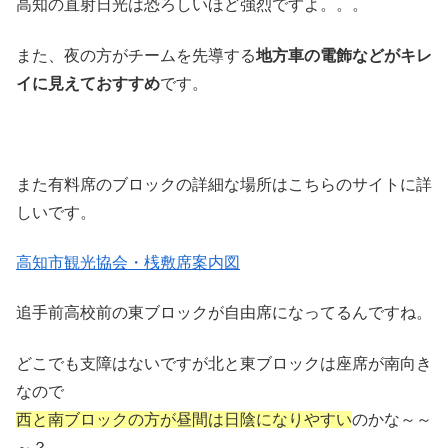
高知の直射日光は恐ろしいほど強烈ですよ。。。
また、夜の方がチームを先導する
地方車の電飾などがキレ
イに見えておすすめ
です。
また有料席のブロックの詳細な場所はこちらのサイトに詳
しいです。
高知市観光協会・桟敷席案内図
追手前高校前の東ブロックが自由席になってるんですね。
どこでも支障はないですが北と東ブロックは座席が南向き
なので
西と南ブロックの方が昼間は日陰になりやすい
のかな～～
～？