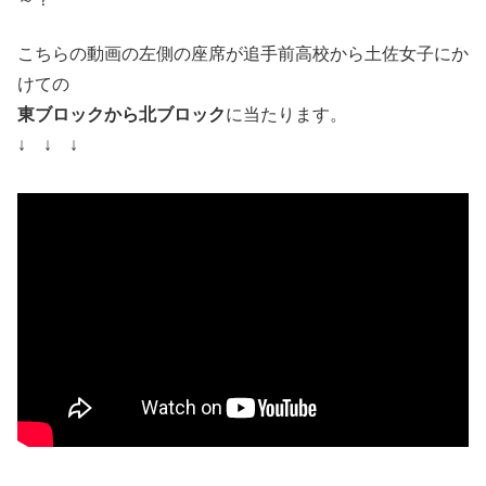
こちらの動画の左側の座席が追手前高校から土佐女子にか
けての
東ブロックから北ブロック
に当たります。
↓ ↓ ↓