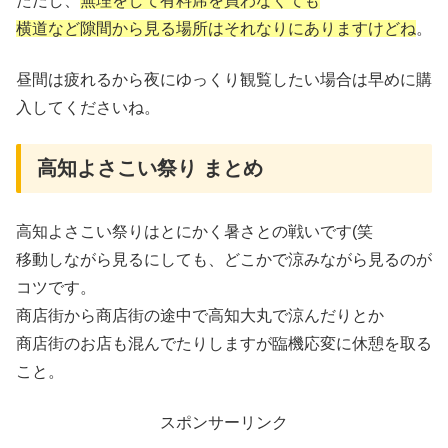
ただし、
無理をして有料席を買わなくても
横道など隙間から見る場所はそれなりにありますけどね
。
昼間は疲れるから夜にゆっくり観覧したい場合は早めに購
入してくださいね。
高知よさこい祭り まとめ
高知よさこい祭りはとにかく暑さとの戦いです(笑
移動しながら見るにしても、どこかで涼みながら見るのが
コツです。
商店街から商店街の途中で高知大丸で涼んだりとか
商店街のお店も混んでたりしますが臨機応変に休憩を取る
こと。
スポンサーリンク