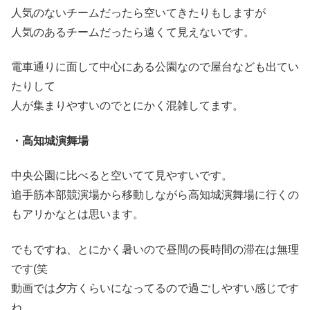
人気のないチームだったら空いてきたりもしますが
人気のあるチームだったら遠くて見えないです。
電車通りに面して中心にある公園なので屋台なども出てい
たりして
人が集まりやすいのでとにかく混雑してます。
・高知城演舞場
中央公園に比べると空いてて見やすいです。
追手筋本部競演場から移動しながら高知城演舞場に行くの
もアリかなとは思います。
でもですね、とにかく暑いので昼間の長時間の滞在は無理
です(笑
動画では夕方くらいになってるので過ごしやすい感じです
ね。