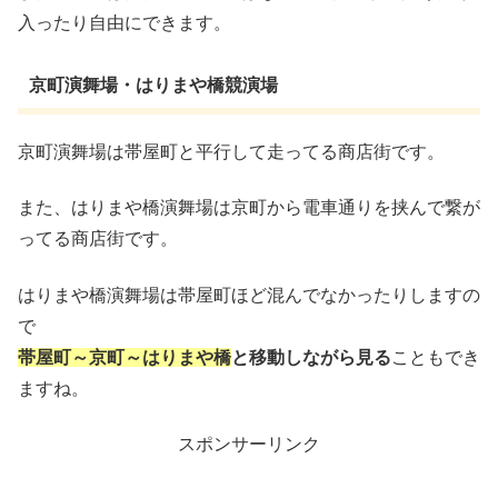
入ったり自由にできます。
京町演舞場・はりまや橋競演場
京町演舞場は帯屋町と平行して走ってる商店街です。
また、はりまや橋演舞場は京町から電車通りを挟んで繋が
ってる商店街です。
はりまや橋演舞場は帯屋町ほど混んでなかったりしますの
で
帯屋町～京町～はりまや橋
と移動しながら見る
こともでき
ますね。
スポンサーリンク