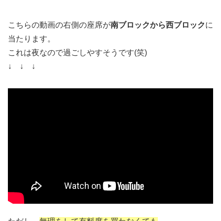
こちらの動画の右側の座席が
南ブロックから西ブロック
に
当たります。
これは夜なので過ごしやすそうです(笑)
↓ ↓ ↓