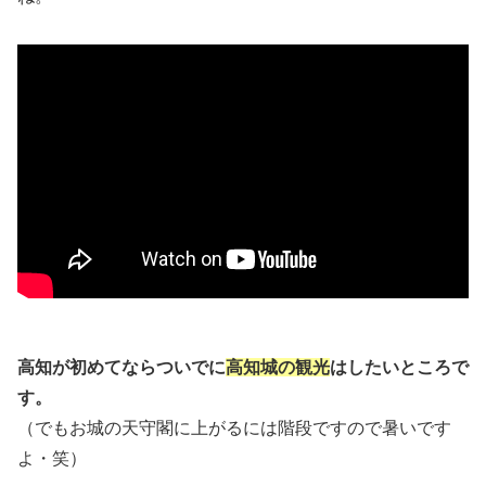
高知が初めてならついでに
高知城の観光
はしたいところで
す。
（でもお城の天守閣に上がるには階段ですので暑いです
よ・笑）