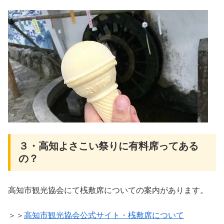
３・高知よさこい祭りに有料席ってある
の？
高知市観光協会にて桟敷席についての案内があります。
＞＞
高知市観光協会公式サイト・桟敷席について