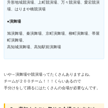
升形地域競演場、上町競演場、万々競演場、愛宕競演
場、はりまや橋競演場
●演舞場
旭演舞場、秦演舞場、京町演舞場、柳町演舞場、帯屋
町演舞場、
高知城演舞場、高知駅前演舞場
いや～演舞場や競演場ってたくさんありますよね。
チームが２００チーム！！！くらいあるので
手分けをして踊るにはたくさんの会場が必要なんです。