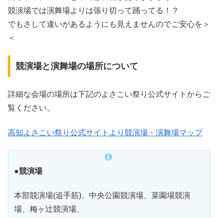
競演場では演舞場よりは張り切って踊ってる！？
でもさして違いがあるようにも見えませんのでご安心を＞
＜
競演場と演舞場の場所について
詳細な会場の場所は下記のよさこい祭り公式サイトからご
覧ください。
高知よさこい祭り公式サイトより競演場・演舞場マップ
●競演場
本部競演場(追手筋)、中央公園競演場、菜園場競演
場、梅ヶ辻競演場、